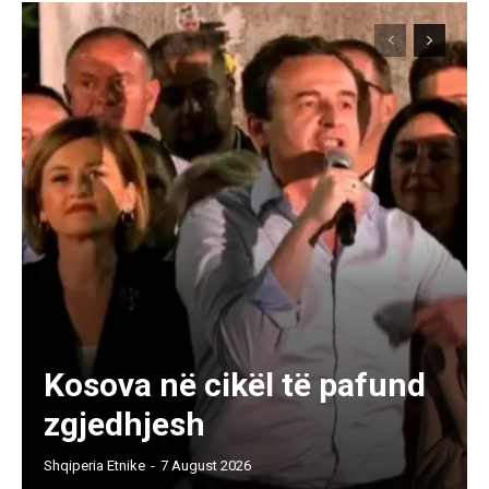
Kosova në cikël të pafund
zgjedhjesh
Shqiperia Etnike
-
7 August 2026