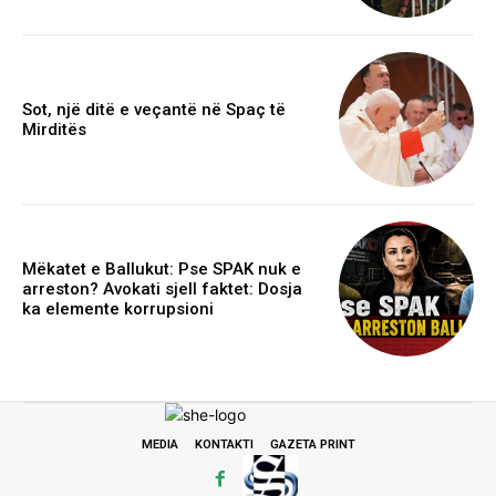
Sot, një ditë e veçantë në Spaç të
Mirditës
Mëkatet e Ballukut: Pse SPAK nuk e
arreston? Avokati sjell faktet: Dosja
ka elemente korrupsioni
MEDIA
KONTAKTI
GAZETA PRINT