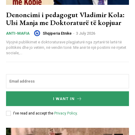
Denoncimi i pedagogut Vladimir Kola:
Ulsi Manja me Doktoraturë të kopjuar
Shqiperia Etnike
-
3 July 2026
ANTI-MAFIA
Vijojnë publikimet e doktoraturave plagjiaturë nga zyrtarë të lartë të
politikës dhe jo vetëm, në vendin tonë. Me anë të një postimi në rrjetet
sociale,...
I WANT IN
I've read and accept the
Privacy Policy
.