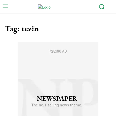
Tag:
tezën