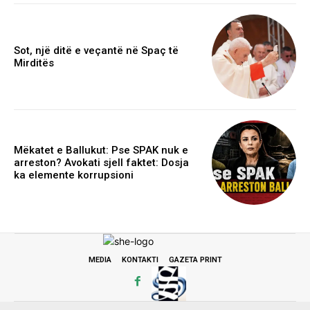
Sot, një ditë e veçantë në Spaç të
Mirditës
Mëkatet e Ballukut: Pse SPAK nuk e
arreston? Avokati sjell faktet: Dosja
ka elemente korrupsioni
MEDIA
KONTAKTI
GAZETA PRINT