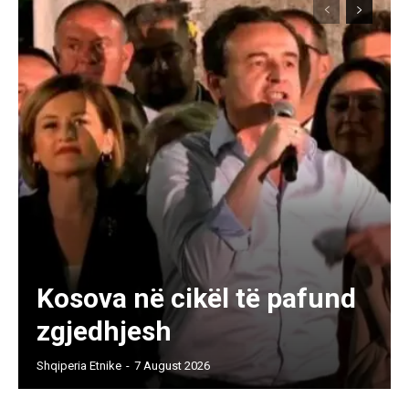
Kosova në cikël të pafund
zgjedhjesh
Shqiperia Etnike
-
7 August 2026