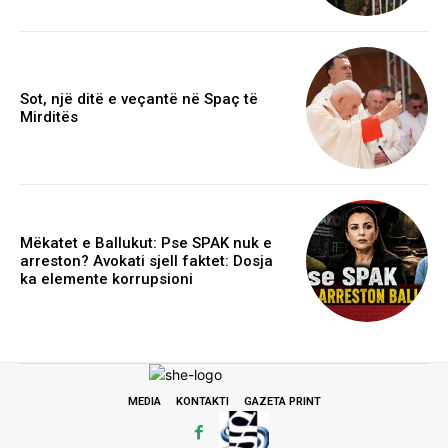
Sot, një ditë e veçantë në Spaç të
Mirditës
Mëkatet e Ballukut: Pse SPAK nuk e
arreston? Avokati sjell faktet: Dosja
ka elemente korrupsioni
MEDIA
KONTAKTI
GAZETA PRINT