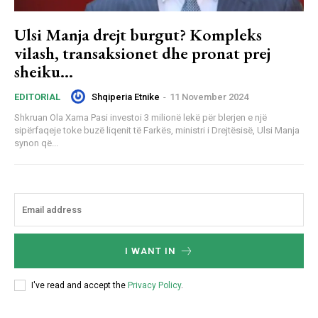
Ulsi Manja drejt burgut? Kompleks
vilash, transaksionet dhe pronat prej
sheiku…
Shqiperia Etnike
-
11 November 2024
EDITORIAL
Shkruan Ola Xama Pasi investoi 3 milionë lekë për blerjen e një
sipërfaqeje toke buzë liqenit të Farkës, ministri i Drejtësisë, Ulsi Manja
synon që...
I WANT IN
I've read and accept the
Privacy Policy
.