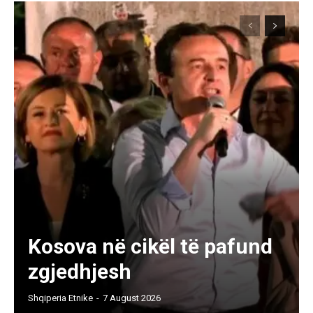
Kosova në cikël të pafund
zgjedhjesh
Shqiperia Etnike
-
7 August 2026