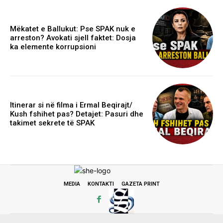
Mëkatet e Ballukut: Pse SPAK nuk e
arreston? Avokati sjell faktet: Dosja
ka elemente korrupsioni
Itinerar si në filma i Ermal Beqirajt/
Kush fshihet pas? Detajet: Pasuri dhe
takimet sekrete të SPAK
MEDIA
KONTAKTI
GAZETA PRINT