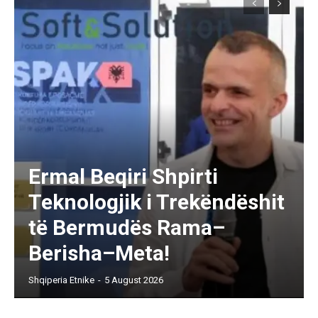
Ermal Beqiri Shpirti
Teknologjik i Trekëndëshit
të Bermudës Rama–
Berisha–Meta!
Shqiperia Etnike
-
5 August 2026