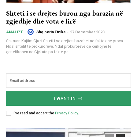
Shteti i se drejtes buron nga barazia në
zgjedhje dhe vota e lirë
Shqiperia Etnike
-
27 December 2023
ANALIZË
Shkruan Kujtim Gjuzi Shteti i se drejtes bazohet ne fakte dhe prova.
Ndal shtetit te prokuroreve. Ndal prokuroreve qe kerkojne te
çertefikohen ne Gjykata pa fakte pa...
I WANT IN
I've read and accept the
Privacy Policy
.