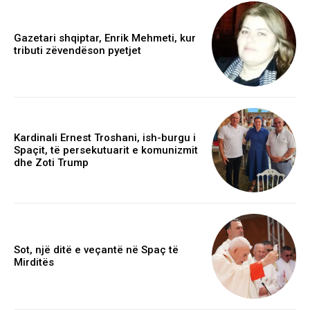
Gazetari shqiptar, Enrik Mehmeti, kur
tributi zëvendëson pyetjet
Kardinali Ernest Troshani, ish-burgu i
Spaçit, të persekutuarit e komunizmit
dhe Zoti Trump
Sot, një ditë e veçantë në Spaç të
Mirditës