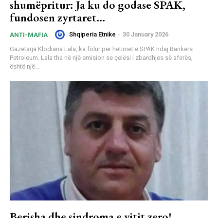
shumëpritur: Ja ku do godase SPAK,
fundosen zyrtaret…
Shqiperia Etnike
-
30 January 2026
ANTI-MAFIA
Gazetarja Klodiana Lala, ka folur për hetimet e SPAK ndaj Bankers
Petroleum. Lala tha në një emision se çelësi i zbardhjes së aferës,
është një...
Berisha dhe sindroma e vitit zero!