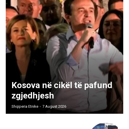
Kosova në cikël të pafund
zgjedhjesh
Shqiperia Etnike
-
7 August 2026