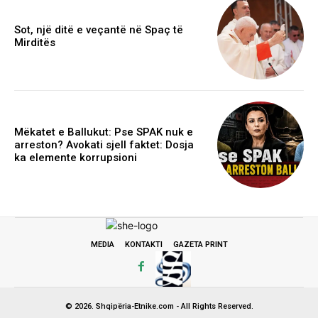
Sot, një ditë e veçantë në Spaç të
Mirditës
Mëkatet e Ballukut: Pse SPAK nuk e
arreston? Avokati sjell faktet: Dosja
ka elemente korrupsioni
MEDIA
KONTAKTI
GAZETA PRINT
© 2026. Shqipëria-Etnike.com - All Rights Reserved.