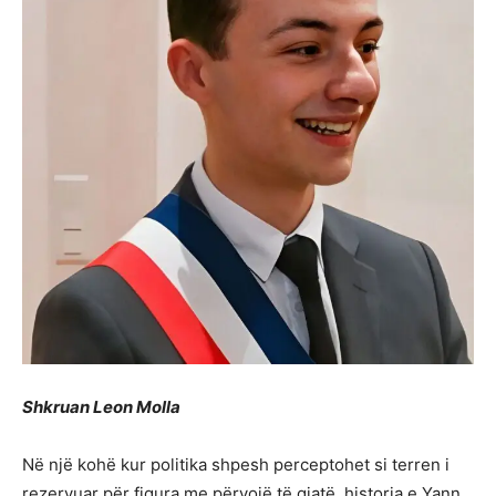
Shkruan Leon Molla
Në një kohë kur politika shpesh perceptohet si terren i
rezervuar për figura me përvojë të gjatë, historia e Yann