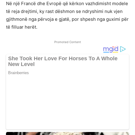
Në një Francë dhe Evropë që kërkon vazhdimisht modele
të reja drejtimi, ky rast dëshmon se ndryshimi nuk vjen
gjithmonë nga përvoja e gjatë, por shpesh nga guximi për
të filluar herët.
Promoted Content