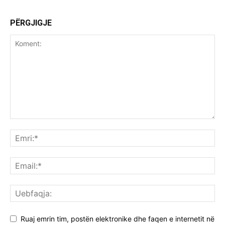
PËRGJIGJE
Ruaj emrin tim, postën elektronike dhe faqen e internetit në