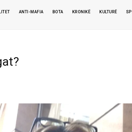
ITET
ANTI-MAFIA
BOTA
KRONIKË
KULTURË
SP
gat?