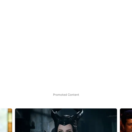
Promoted Content