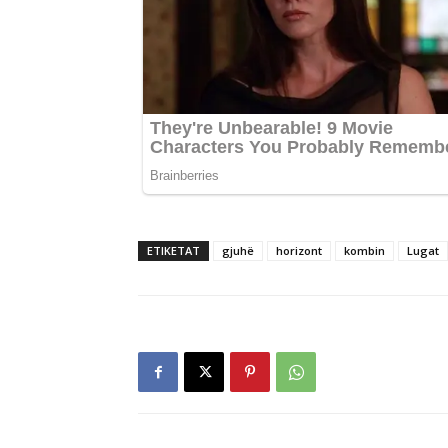
ETIKETAT
gjuhë
horizont
kombin
Lugat