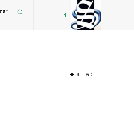
ORT
48
0