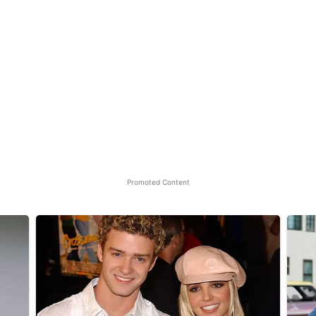
Promoted Content