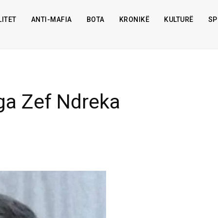
ITET
ANTI-MAFIA
BOTA
KRONIKË
KULTURË
SP
ga Zef Ndreka