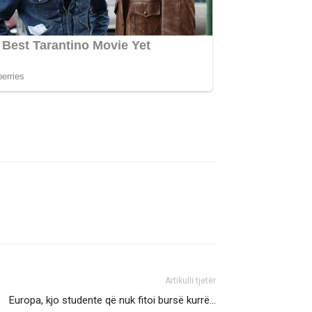
Artikulli tjetër
Europa, kjo studente që nuk fitoi bursë kurrë…