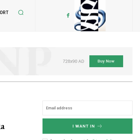
ORT
ka
I WANT IN