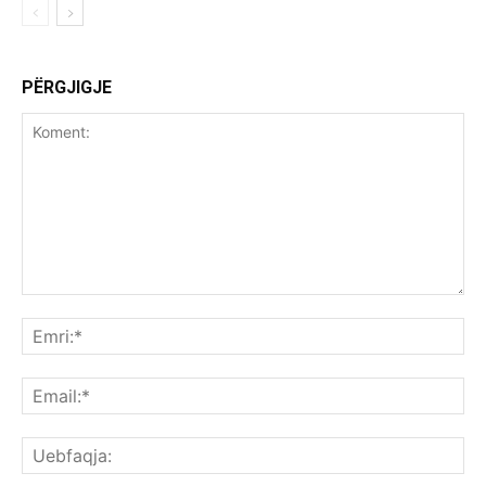
PËRGJIGJE