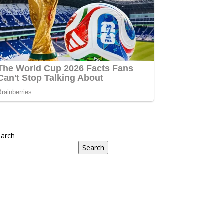
earch
Search