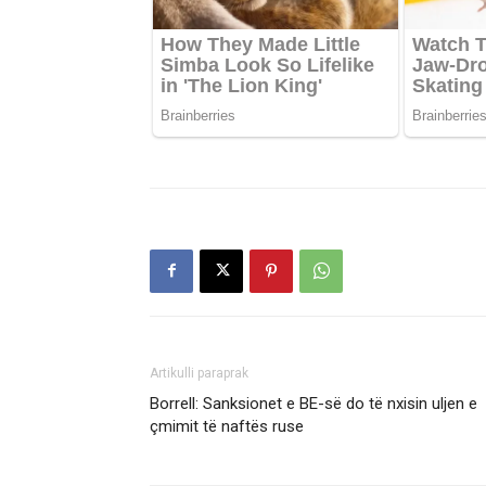
Artikulli paraprak
Borrell: Sanksionet e BE-së do të nxisin uljen e
çmimit të naftës ruse