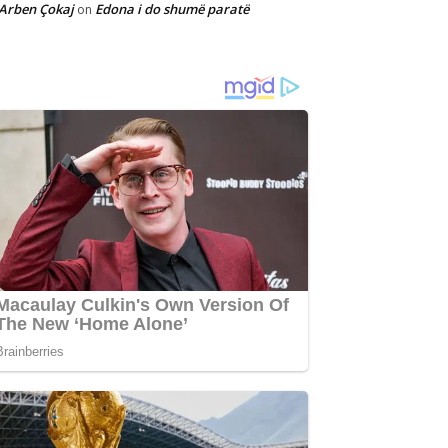
Arben Çokaj
Edona i do shumë paratë
on