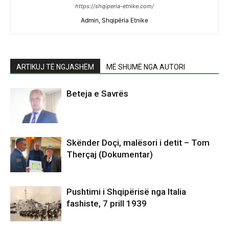
https://shqiperia-etnike.com/
Admin, Shqipëria Etnike
ARTIKUJ TË NGJASHËM
MË SHUMË NGA AUTORI
Beteja e Savrës
Skënder Doçi, malësori i detit – Tom
Therçaj (Dokumentar)
Pushtimi i Shqipërisë nga Italia
fashiste, 7 prill 1939