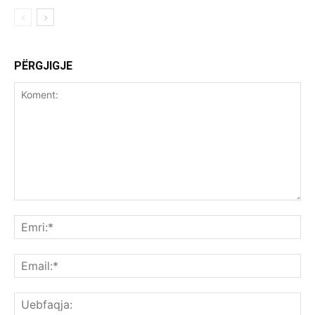
PËRGJIGJE