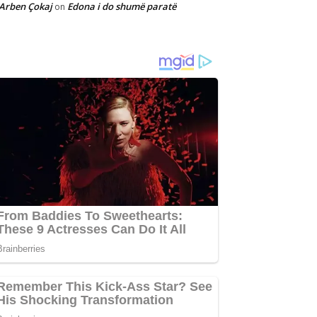
Arben Çokaj
Edona i do shumë paratë
on