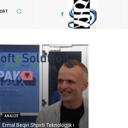
ORT
ANALIZË
KRYESORE
Ermal Beqiri Shpirti Teknologjik i