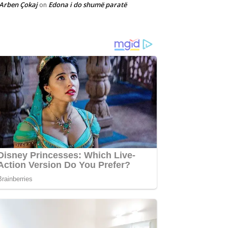
Arben Çokaj
Edona i do shumë paratë
on