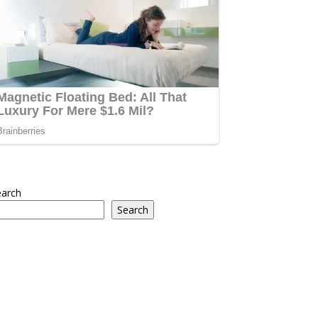
earch
Search