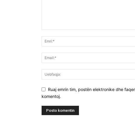
Ruaj emrin tim, postën elektronike dhe faqen 
komentoj.