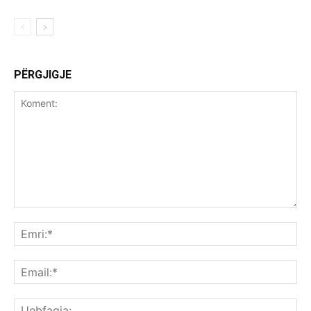
PËRGJIGJE