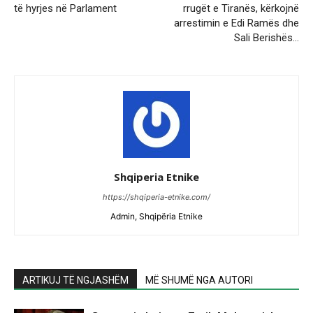
të hyrjes në Parlament
rrugët e Tiranës, kërkojnë
arrestimin e Edi Ramës dhe
Sali Berishës…
Shqiperia Etnike
https://shqiperia-etnike.com/
Admin, Shqipëria Etnike
ARTIKUJ TË NGJASHËM
MË SHUMË NGA AUTORI