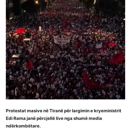
Protestat masive në Tiranë për largimin e kryeministrit
Edi Rama janë përcjellë live nga shumë media
ndërkombëtare.