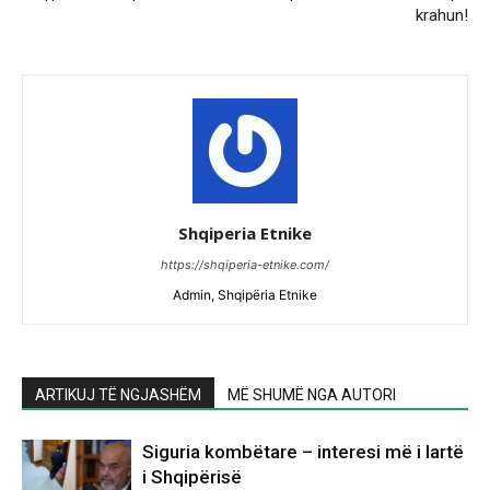
krahun!
Shqiperia Etnike
https://shqiperia-etnike.com/
Admin, Shqipëria Etnike
ARTIKUJ TË NGJASHËM
MË SHUMË NGA AUTORI
Siguria kombëtare – interesi më i lartë
i Shqipërisë