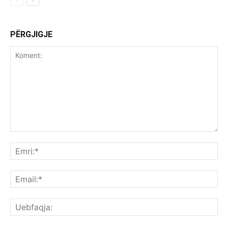
PËRGJIGJE