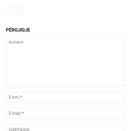
PËRGJIGJE