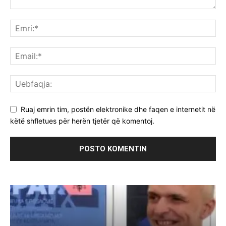
Ruaj emrin tim, postën elektronike dhe faqen e internetit në
këtë shfletues për herën tjetër që komentoj.