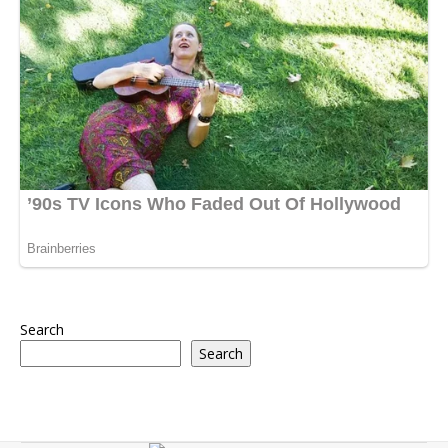
Search
Search