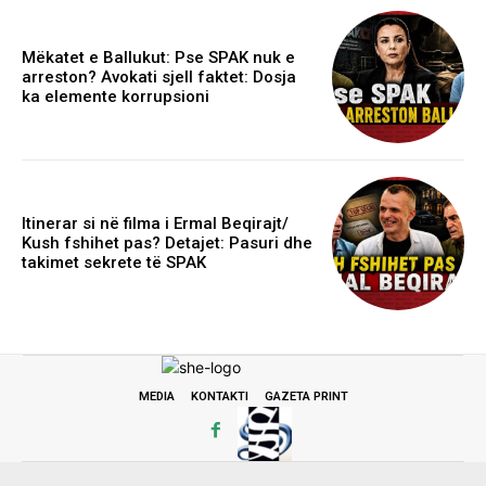
Mëkatet e Ballukut: Pse SPAK nuk e
arreston? Avokati sjell faktet: Dosja
ka elemente korrupsioni
Itinerar si në filma i Ermal Beqirajt/
Kush fshihet pas? Detajet: Pasuri dhe
takimet sekrete të SPAK
MEDIA
KONTAKTI
GAZETA PRINT