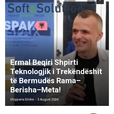
Ermal Beqiri Shpirti
Teknologjik i Trekëndëshit
të Bermudës Rama–
Berisha–Meta!
Shqiperia Etnike
-
5 August 2026