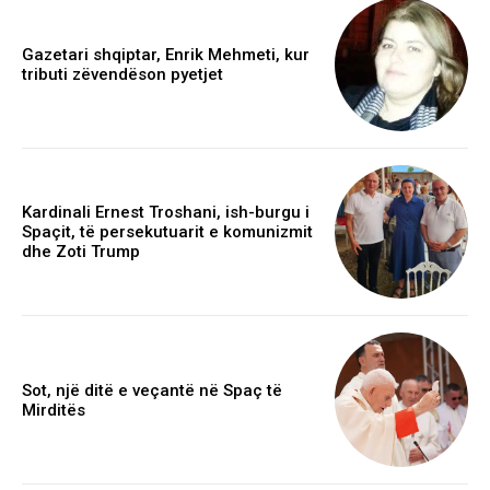
Gazetari shqiptar, Enrik Mehmeti, kur
tributi zëvendëson pyetjet
Kardinali Ernest Troshani, ish-burgu i
Spaçit, të persekutuarit e komunizmit
dhe Zoti Trump
Sot, një ditë e veçantë në Spaç të
Mirditës