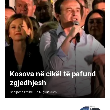
Kosova në cikël të pafund
zgjedhjesh
Shqiperia Etnike
-
7 August 2026