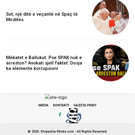
Sot, një ditë e veçantë në Spaç të
Mirditës
Mëkatet e Ballukut: Pse SPAK nuk e
arreston? Avokati sjell faktet: Dosja
ka elemente korrupsioni
MEDIA
KONTAKTI
GAZETA PRINT
© 2026. Shqipëria-Etnike.com - All Rights Reserved.