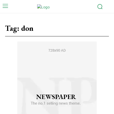
Tag:
don