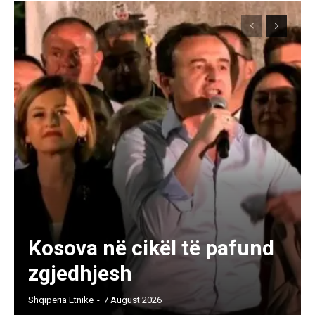
Kosova në cikël të pafund
zgjedhjesh
Shqiperia Etnike
-
7 August 2026