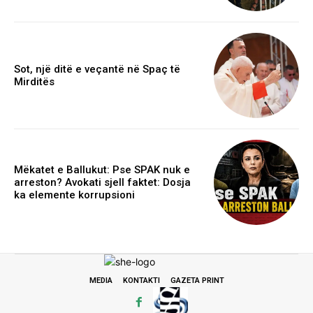
Sot, një ditë e veçantë në Spaç të
Mirditës
Mëkatet e Ballukut: Pse SPAK nuk e
arreston? Avokati sjell faktet: Dosja
ka elemente korrupsioni
MEDIA
KONTAKTI
GAZETA PRINT