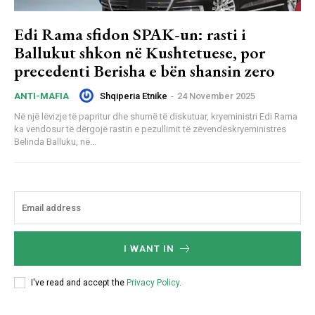
Edi Rama sfidon SPAK-un: rasti i
Ballukut shkon në Kushtetuese, por
precedenti Berisha e bën shansin zero
Shqiperia Etnike
-
24 November 2025
ANTI-MAFIA
Në një lëvizje të papritur dhe shumë të diskutuar, kryeministri Edi Rama
ka vendosur të dërgojë rastin e pezullimit të zëvendëskryeministres
Belinda Balluku, në...
I WANT IN
I've read and accept the
Privacy Policy
.