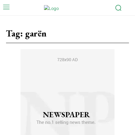
Tag:
garën