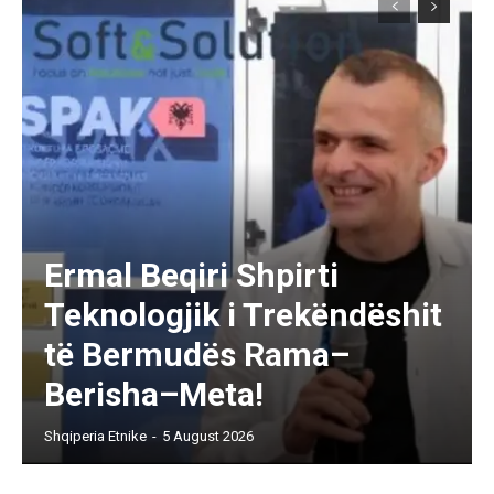
Ermal Beqiri Shpirti
Teknologjik i Trekëndëshit
të Bermudës Rama–
Berisha–Meta!
Shqiperia Etnike
-
5 August 2026