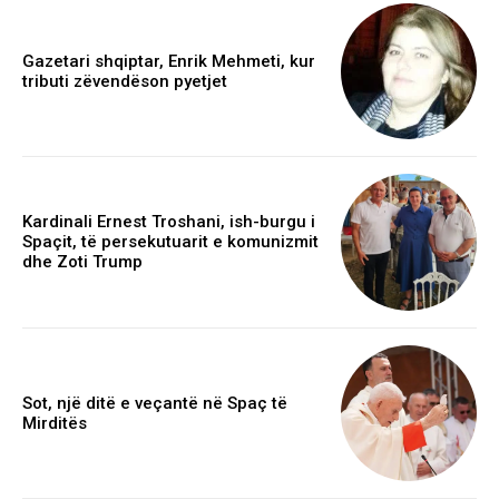
Gazetari shqiptar, Enrik Mehmeti, kur
tributi zëvendëson pyetjet
Kardinali Ernest Troshani, ish-burgu i
Spaçit, të persekutuarit e komunizmit
dhe Zoti Trump
Sot, një ditë e veçantë në Spaç të
Mirditës