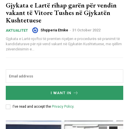
Gjykata e Lartë rihap garën për vendin
vakant të Vitore Tushes në Gjykatën
Kushtetuese
Shqiperia Etnike
-
31 October 2022
AKTUALITET
Gjykata e Lartë njoftoi të premten riçeljen e procedurës së pranimit të
kandidaturave për një vend vakant në Gjykatën Kushtetuese, me qëllim
zëvendësimin e...
I WANT IN
I've read and accept the
Privacy Policy
.