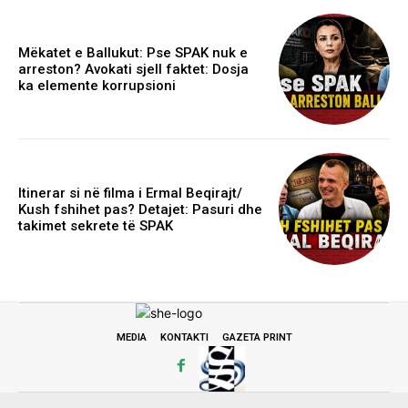
Mëkatet e Ballukut: Pse SPAK nuk e
arreston? Avokati sjell faktet: Dosja
ka elemente korrupsioni
Itinerar si në filma i Ermal Beqirajt/
Kush fshihet pas? Detajet: Pasuri dhe
takimet sekrete të SPAK
MEDIA
KONTAKTI
GAZETA PRINT