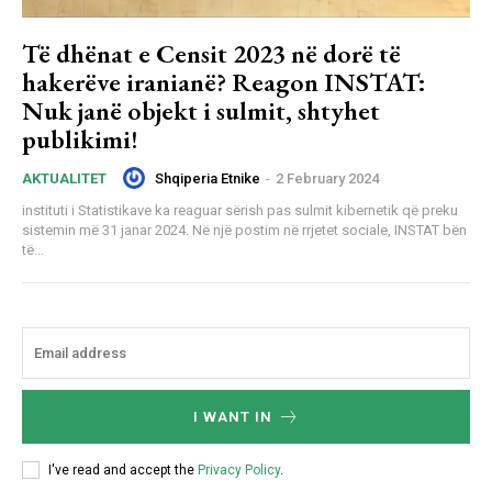
Të dhënat e Censit 2023 në dorë të
hakerëve iranianë? Reagon INSTAT:
Nuk janë objekt i sulmit, shtyhet
publikimi!
Shqiperia Etnike
-
2 February 2024
AKTUALITET
instituti i Statistikave ka reaguar sërish pas sulmit kibernetik që preku
sistemin më 31 janar 2024. Në një postim në rrjetet sociale, INSTAT bën
të...
I WANT IN
I've read and accept the
Privacy Policy
.