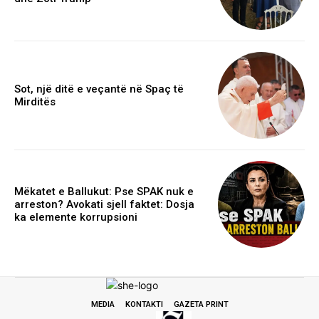
Sot, një ditë e veçantë në Spaç të
Mirditës
Mëkatet e Ballukut: Pse SPAK nuk e
arreston? Avokati sjell faktet: Dosja
ka elemente korrupsioni
MEDIA
KONTAKTI
GAZETA PRINT