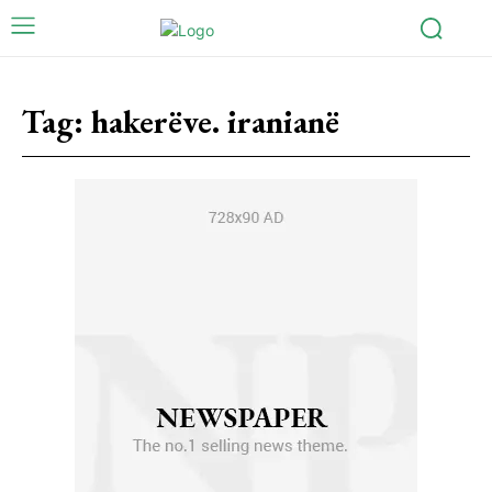
Tag:
hakerëve. iranianë