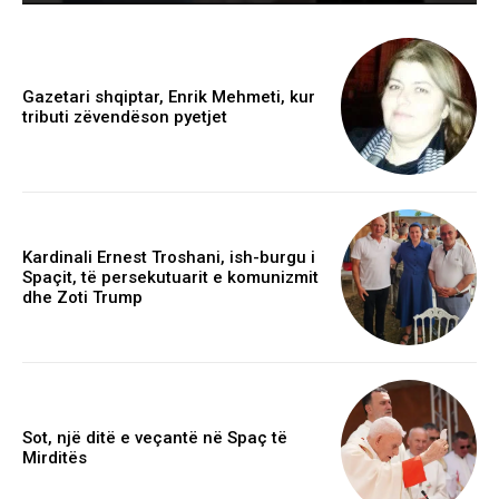
Gazetari shqiptar, Enrik Mehmeti, kur
tributi zëvendëson pyetjet
Kardinali Ernest Troshani, ish-burgu i
Spaçit, të persekutuarit e komunizmit
dhe Zoti Trump
Sot, një ditë e veçantë në Spaç të
Mirditës