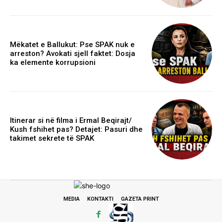
Mëkatet e Ballukut: Pse SPAK nuk e
arreston? Avokati sjell faktet: Dosja
ka elemente korrupsioni
Itinerar si në filma i Ermal Beqirajt/
Kush fshihet pas? Detajet: Pasuri dhe
takimet sekrete të SPAK
MEDIA
KONTAKTI
GAZETA PRINT