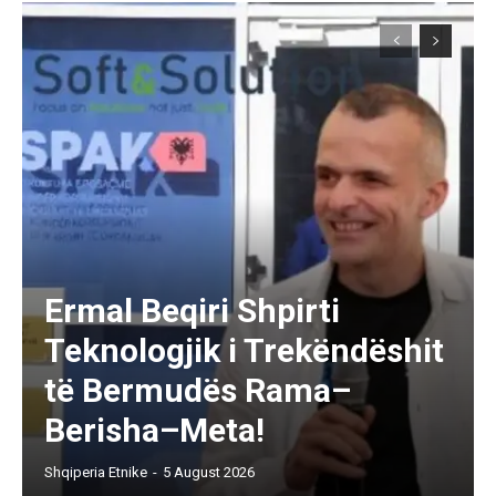
Ermal Beqiri Shpirti
Teknologjik i Trekëndëshit
të Bermudës Rama–
Berisha–Meta!
Shqiperia Etnike
-
5 August 2026