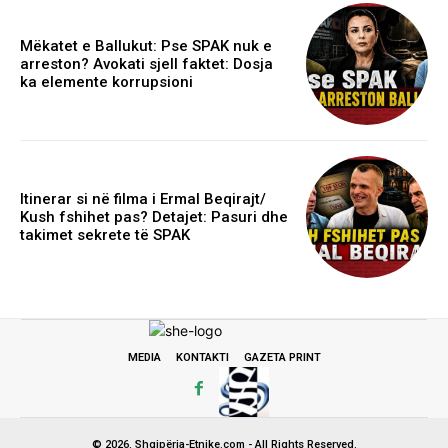
Mëkatet e Ballukut: Pse SPAK nuk e
arreston? Avokati sjell faktet: Dosja
ka elemente korrupsioni
Itinerar si në filma i Ermal Beqirajt/
Kush fshihet pas? Detajet: Pasuri dhe
takimet sekrete të SPAK
MEDIA
KONTAKTI
GAZETA PRINT
© 2026. Shqipëria-Etnike.com - All Rights Reserved.