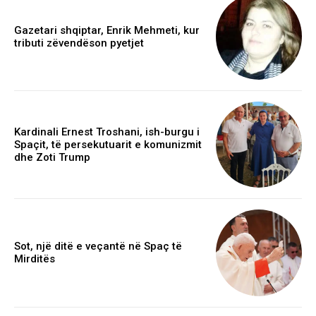
Gazetari shqiptar, Enrik Mehmeti, kur
tributi zëvendëson pyetjet
Kardinali Ernest Troshani, ish-burgu i
Spaçit, të persekutuarit e komunizmit
dhe Zoti Trump
Sot, një ditë e veçantë në Spaç të
Mirditës