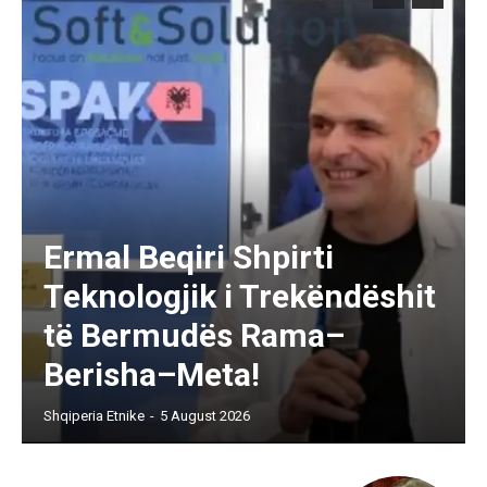
Ermal Beqiri Shpirti
Teknologjik i Trekëndëshit
të Bermudës Rama–
Berisha–Meta!
Shqiperia Etnike
-
5 August 2026