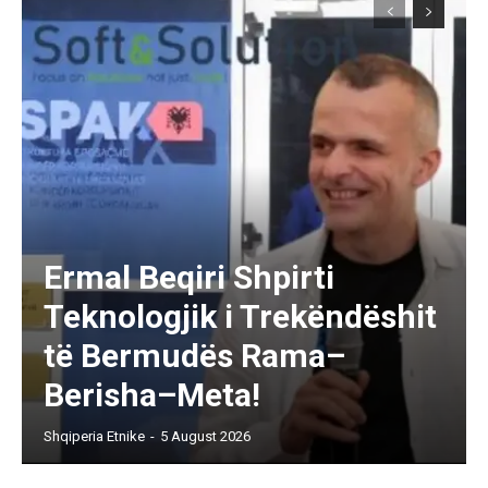
Ermal Beqiri Shpirti
Teknologjik i Trekëndëshit
të Bermudës Rama–
Berisha–Meta!
Shqiperia Etnike
-
5 August 2026