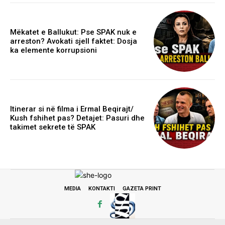
Mëkatet e Ballukut: Pse SPAK nuk e
arreston? Avokati sjell faktet: Dosja
ka elemente korrupsioni
Itinerar si në filma i Ermal Beqirajt/
Kush fshihet pas? Detajet: Pasuri dhe
takimet sekrete të SPAK
MEDIA
KONTAKTI
GAZETA PRINT