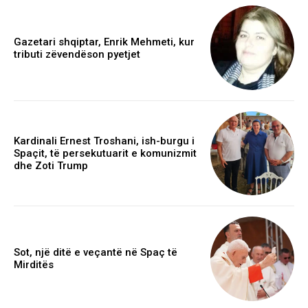
Gazetari shqiptar, Enrik Mehmeti, kur
tributi zëvendëson pyetjet
Kardinali Ernest Troshani, ish-burgu i
Spaçit, të persekutuarit e komunizmit
dhe Zoti Trump
Sot, një ditë e veçantë në Spaç të
Mirditës