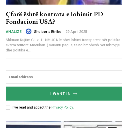
Çfarë është kontrata e lobimit PD –
Fondacioni USA?
Shqiperia Etnike
-
29 April 2025
ANALIZË
Shkruan Kujtim Gjuzi 1 - Në USA lejohet lobimi transparent për politika
ekstra teritorit Amerikan. ( Varianti paguaj të ndihmohesh për mbrojtje
dhe politika e...
I WANT IN
I've read and accept the
Privacy Policy
.