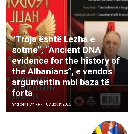
“Troja është Lezha e
sotme”, “Ancient DNA
evidence for the history of
the Albanians”, e vendos
argumentin mbi baza të
forta
Shqiperia Etnike
-
10 August 2026