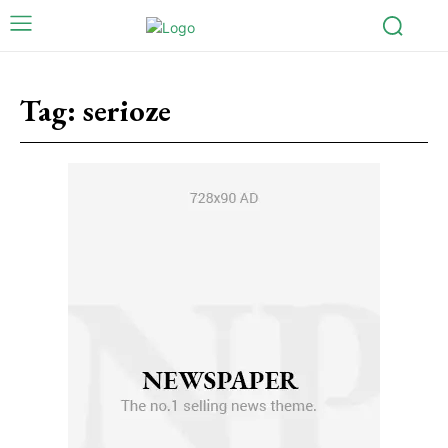
Tag:
serioze