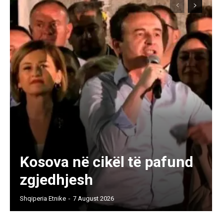
Kosova në cikël të pafund
zgjedhjesh
Shqiperia Etnike
-
7 August 2026