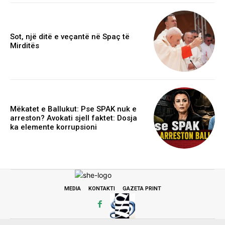
Sot, një ditë e veçantë në Spaç të
Mirditës
Mëkatet e Ballukut: Pse SPAK nuk e
arreston? Avokati sjell faktet: Dosja
ka elemente korrupsioni
MEDIA
KONTAKTI
GAZETA PRINT