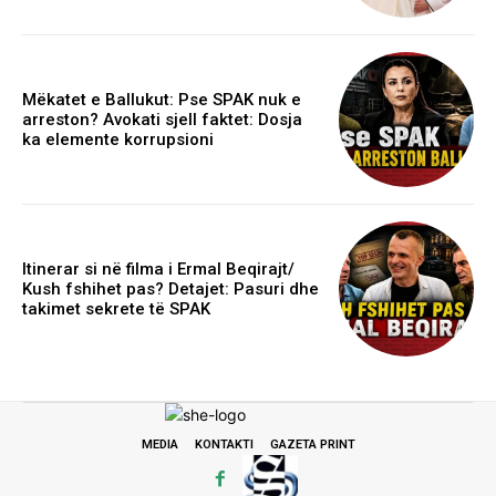
Mëkatet e Ballukut: Pse SPAK nuk e
arreston? Avokati sjell faktet: Dosja
ka elemente korrupsioni
Itinerar si në filma i Ermal Beqirajt/
Kush fshihet pas? Detajet: Pasuri dhe
takimet sekrete të SPAK
MEDIA
KONTAKTI
GAZETA PRINT