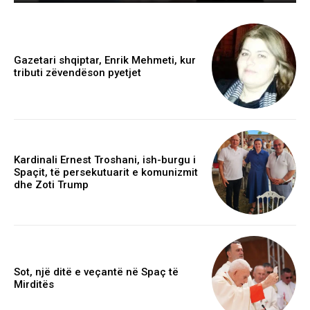
Gazetari shqiptar, Enrik Mehmeti, kur
tributi zëvendëson pyetjet
Kardinali Ernest Troshani, ish-burgu i
Spaçit, të persekutuarit e komunizmit
dhe Zoti Trump
Sot, një ditë e veçantë në Spaç të
Mirditës