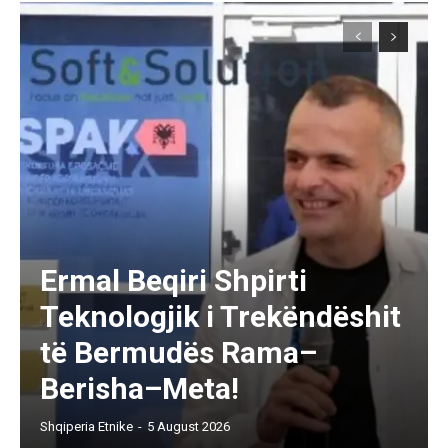
Ermal Beqiri Shpirti
Teknologjik i Trekëndëshit
të Bermudës Rama–
Berisha–Meta!
Shqiperia Etnike
-
5 August 2026