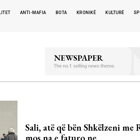
ITET
ANTI-MAFIA
BOTA
KRONIKË
KULTURË
SP
Sali, atë që bën Shkëlzeni me
mos na e faturo ne