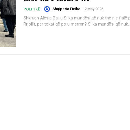
Shqiperia Etnike
-
2 May 2026
POLITIKË
Shkruan Alesia Balliu Si ka mundësi që nuk the një fjalë për banorët e
Rrjollit, për tokat që po u merren? Si ka mundësi që nuk..