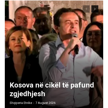
Kosova në cikël të pafund
zgjedhjesh
Shqiperia Etnike
-
7 August 2026