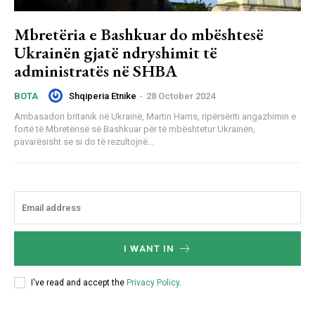
Mbretëria e Bashkuar do mbështesë
Ukrainën gjatë ndryshimit të
administratës në SHBA
Shqiperia Etnike
-
28 October 2024
BOTA
Ambasadori britanik në Ukrainë, Martin Harris, ripërsëriti angazhimin e
fortë të Mbretërisë së Bashkuar për të mbështetur Ukrainën,
pavarësisht se si do të rezultojnë...
I WANT IN
I've read and accept the
Privacy Policy
.