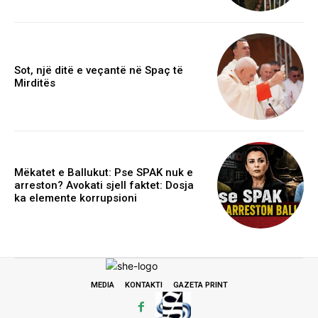
Sot, një ditë e veçantë në Spaç të
Mirditës
Mëkatet e Ballukut: Pse SPAK nuk e
arreston? Avokati sjell faktet: Dosja
ka elemente korrupsioni
MEDIA
KONTAKTI
GAZETA PRINT