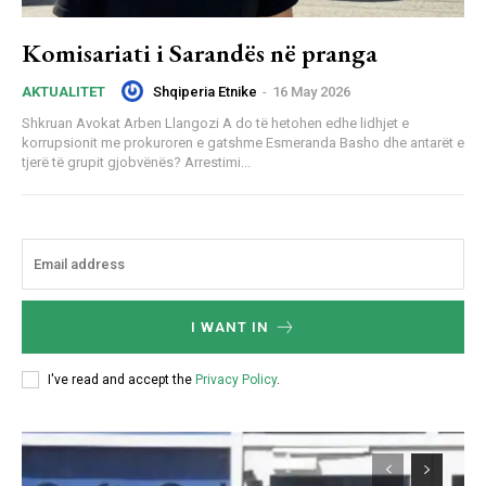
Komisariati i Sarandës në pranga
Shqiperia Etnike
-
16 May 2026
AKTUALITET
Shkruan Avokat Arben Llangozi A do të hetohen edhe lidhjet e
korrupsionit me prokuroren e gatshme Esmeranda Basho dhe antarët e
tjerë të grupit gjobvënës? Arrestimi...
I WANT IN
I've read and accept the
Privacy Policy
.