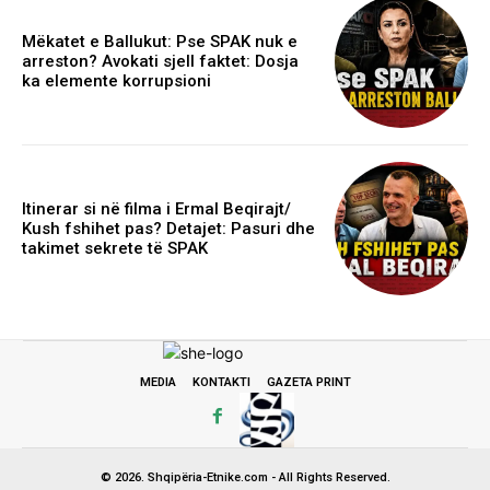
Mëkatet e Ballukut: Pse SPAK nuk e
arreston? Avokati sjell faktet: Dosja
ka elemente korrupsioni
Itinerar si në filma i Ermal Beqirajt/
Kush fshihet pas? Detajet: Pasuri dhe
takimet sekrete të SPAK
MEDIA
KONTAKTI
GAZETA PRINT
© 2026. Shqipëria-Etnike.com - All Rights Reserved.