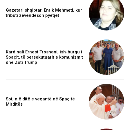
Gazetari shqiptar, Enrik Mehmeti, kur
tributi zëvendëson pyetjet
Kardinali Ernest Troshani, ish-burgu i
Spaçit, të persekutuarit e komunizmit
dhe Zoti Trump
Sot, një ditë e veçantë në Spaç të
Mirditës