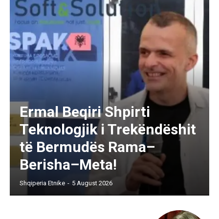
Ermal Beqiri Shpirti
Teknologjik i Trekëndëshit
të Bermudës Rama–
Berisha–Meta!
Shqiperia Etnike
-
5 August 2026