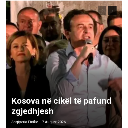
Kosova në cikël të pafund
zgjedhjesh
Shqiperia Etnike
-
7 August 2026