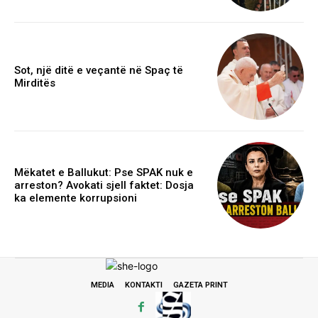
Sot, një ditë e veçantë në Spaç të
Mirditës
Mëkatet e Ballukut: Pse SPAK nuk e
arreston? Avokati sjell faktet: Dosja
ka elemente korrupsioni
MEDIA
KONTAKTI
GAZETA PRINT