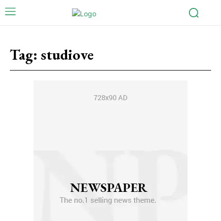
Tag:
studiove