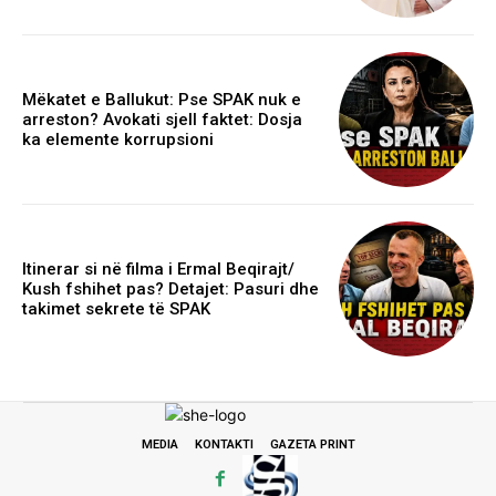
Mëkatet e Ballukut: Pse SPAK nuk e
arreston? Avokati sjell faktet: Dosja
ka elemente korrupsioni
Itinerar si në filma i Ermal Beqirajt/
Kush fshihet pas? Detajet: Pasuri dhe
takimet sekrete të SPAK
MEDIA
KONTAKTI
GAZETA PRINT