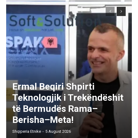
Ermal Beqiri Shpirti
Teknologjik i Trekëndëshit
të Bermudës Rama–
Berisha–Meta!
Shqiperia Etnike
-
5 August 2026