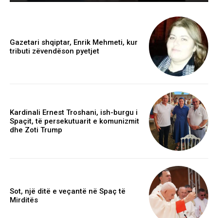
Gazetari shqiptar, Enrik Mehmeti, kur
tributi zëvendëson pyetjet
Kardinali Ernest Troshani, ish-burgu i
Spaçit, të persekutuarit e komunizmit
dhe Zoti Trump
Sot, një ditë e veçantë në Spaç të
Mirditës