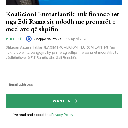
Koalicioni Euroatlantik nuk financohet
nga Edi Rama siç ndodh me pronarët e
mediave që shpifin
Shqiperia Etnike
-
15 April 2025
POLITIKË
Shkruan Azgan Haklaj REAGIM I KOALICIONIT EUROATLANTIK! Pasi
nuk ia dolën ta pengojnë hyrjen në zgjedhje, mercenarët mediatikë të
zëdhënësve të Edi Ramës dhe Sali Berishës...
I WANT IN
I've read and accept the
Privacy Policy
.