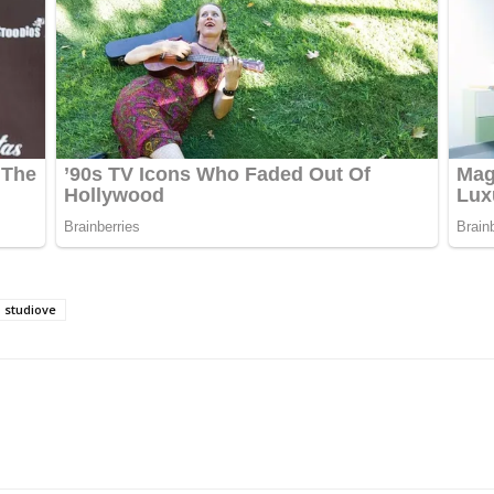
studiove