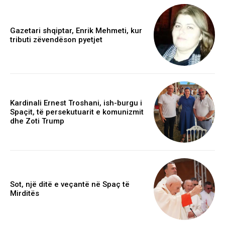
Gazetari shqiptar, Enrik Mehmeti, kur
tributi zëvendëson pyetjet
Kardinali Ernest Troshani, ish-burgu i
Spaçit, të persekutuarit e komunizmit
dhe Zoti Trump
Sot, një ditë e veçantë në Spaç të
Mirditës