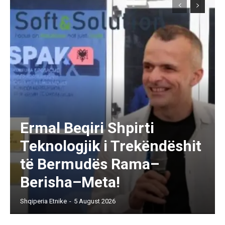
Ermal Beqiri Shpirti
Teknologjik i Trekëndëshit
të Bermudës Rama–
Berisha–Meta!
Shqiperia Etnike
-
5 August 2026