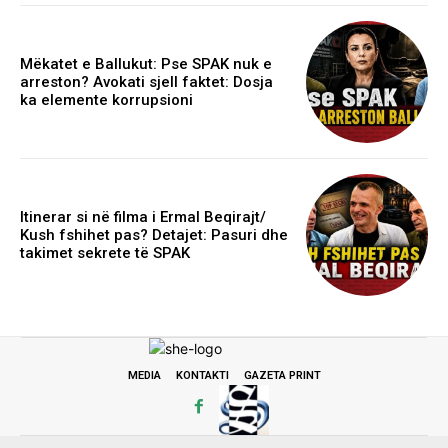
Mëkatet e Ballukut: Pse SPAK nuk e
arreston? Avokati sjell faktet: Dosja
ka elemente korrupsioni
Itinerar si në filma i Ermal Beqirajt/
Kush fshihet pas? Detajet: Pasuri dhe
takimet sekrete të SPAK
MEDIA
KONTAKTI
GAZETA PRINT