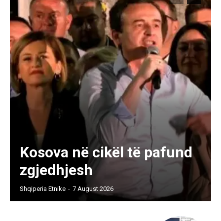
Kosova në cikël të pafund
zgjedhjesh
Shqiperia Etnike
-
7 August 2026