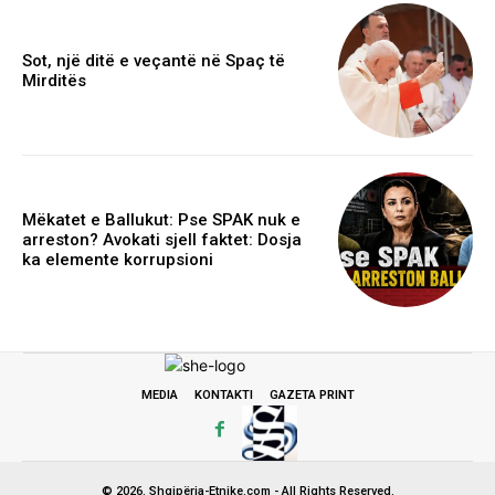
Sot, një ditë e veçantë në Spaç të
Mirditës
Mëkatet e Ballukut: Pse SPAK nuk e
arreston? Avokati sjell faktet: Dosja
ka elemente korrupsioni
MEDIA
KONTAKTI
GAZETA PRINT
© 2026. Shqipëria-Etnike.com - All Rights Reserved.