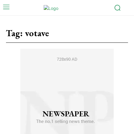
Tag:
votave