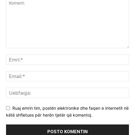
Ruaj emrin tim, postën elektronike dhe faqen e internetit në
këtë shfletues për herën tjetër që komentoj.