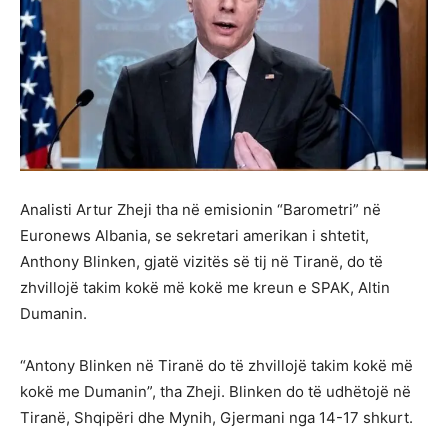
Analisti Artur Zheji tha në emisionin “Barometri” në
Euronews Albania, se sekretari amerikan i shtetit,
Anthony Blinken, gjatë vizitës së tij në Tiranë, do të
zhvillojë takim kokë më kokë me kreun e SPAK, Altin
Dumanin.
“Antony Blinken në Tiranë do të zhvillojë takim kokë më
kokë me Dumanin”, tha Zheji. Blinken do të udhëtojë në
Tiranë, Shqipëri dhe Mynih, Gjermani nga 14-17 shkurt.