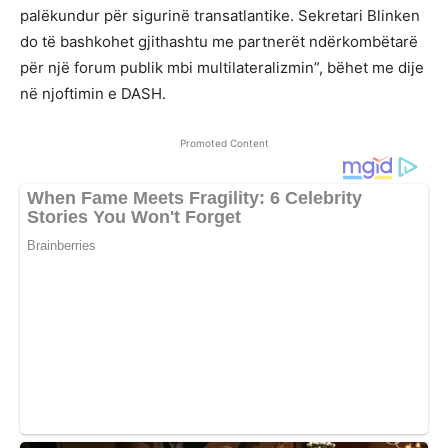
palëkundur për sigurinë transatlantike. Sekretari Blinken
do të bashkohet gjithashtu me partnerët ndërkombëtarë
për një forum publik mbi multilateralizmin”, bëhet me dije
në njoftimin e DASH.
Promoted Content