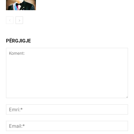
PËRGJIGJE