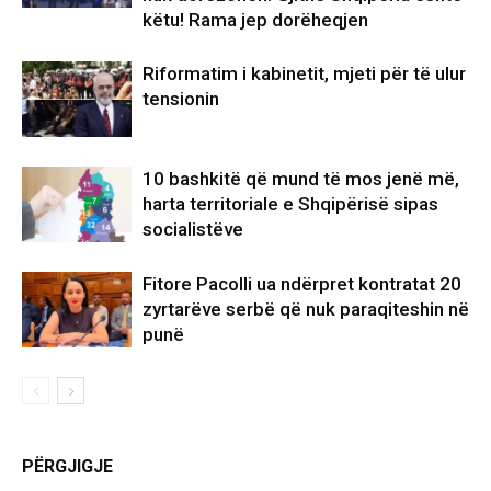
këtu! Rama jep dorëheqjen
Riformatim i kabinetit, mjeti për të ulur
tensionin
10 bashkitë që mund të mos jenë më,
harta territoriale e Shqipërisë sipas
socialistëve
Fitore Pacolli ua ndërpret kontratat 20
zyrtarëve serbë që nuk paraqiteshin në
punë
PËRGJIGJE