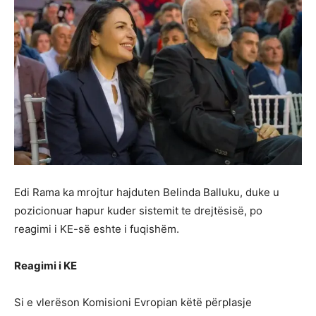
Edi Rama ka mrojtur hajduten Belinda Balluku, duke u
pozicionuar hapur kuder sistemit te drejtësisë, po
reagimi i KE-së eshte i fuqishëm.
Reagimi i KE
Si e vlerëson Komisioni Evropian këtë përplasje