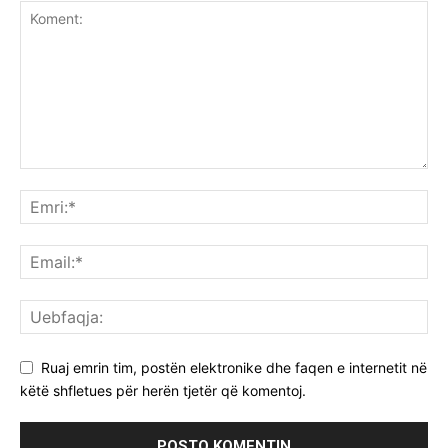
Ruaj emrin tim, postën elektronike dhe faqen e internetit në
këtë shfletues për herën tjetër që komentoj.