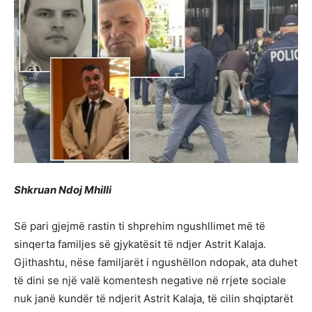
Shkruan Ndoj Mhilli
Së pari gjejmë rastin ti shprehim ngushllimet më të
sinqerta familjes së gjykatësit të ndjer Astrit Kalaja.
Gjithashtu, nëse familjarët i ngushëllon ndopak, ata duhet
të dini se një valë komentesh negative në rrjete sociale
nuk janë kundër të ndjerit Astrit Kalaja, të cilin shqiptarët