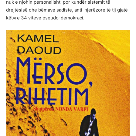
nuk e njohin personalisht, por kundër sistemit të
drejtësisë dhe bëmave sadiste, anti-njerëzore të tij gjatë
këtyre 34 viteve pseudo-demokraci.