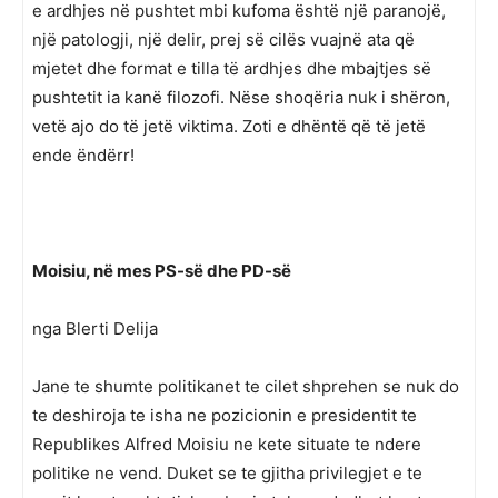
e ardhjes në pushtet mbi kufoma është një paranojë,
një patologji, një delir, prej së cilës vuajnë ata që
mjetet dhe format e tilla të ardhjes dhe mbajtjes së
pushtetit ia kanë filozofi. Nëse shoqëria nuk i shëron,
vetë ajo do të jetë viktima. Zoti e dhëntë që të jetë
ende ëndërr!
Moisiu, në mes PS-së dhe PD-së
nga Blerti Delija
Jane te shumte politikanet te cilet shprehen se nuk do
te deshiroja te isha ne pozicionin e presidentit te
Republikes Alfred Moisiu ne kete situate te ndere
politike ne vend. Duket se te gjitha privilegjet e te