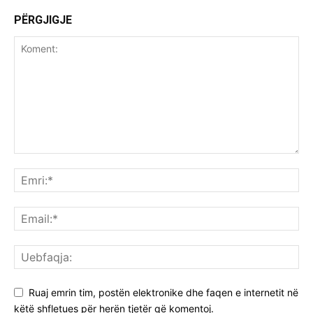
PËRGJIGJE
Ruaj emrin tim, postën elektronike dhe faqen e internetit në
këtë shfletues për herën tjetër që komentoj.