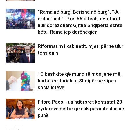
“Rama në burg, Berisha në burg”, “Ju
erdhi fundi”- Prej 56 ditësh, qytetarët
nuk dorëzohen: Gjithë Shqipëria është
këtu! Rama jep dorëheqjen
Riformatim i kabinetit, mjeti për të ulur
tensionin
10 bashkitë që mund të mos jenë më,
harta territoriale e Shqipërisë sipas
socialistëve
Fitore Pacolli ua ndërpret kontratat 20
zyrtarëve serbë që nuk paraqiteshin në
punë