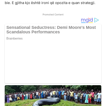
bie. E gjitha kjo është ironi që opozita e quan strategji.
Promoted Content