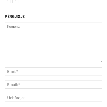
PËRGJIGJE