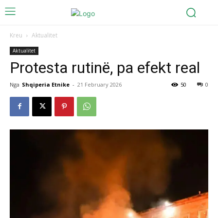
Kreu
Aktualitet
Aktualitet
Protesta rutinë, pa efekt real
Nga
Shqiperia Etnike
-
21 February 2026
50
0