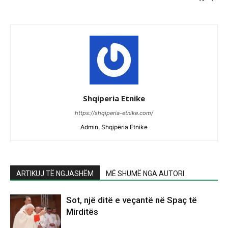
Shqiperia Etnike
https://shqiperia-etnike.com/
Admin, Shqipëria Etnike
ARTIKUJ TË NGJASHËM
MË SHUMË NGA AUTORI
Sot, një ditë e veçantë në Spaç të
Mirditës