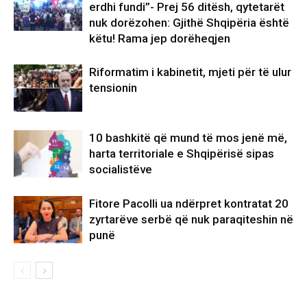
erdhi fundi”- Prej 56 ditësh, qytetarët
nuk dorëzohen: Gjithë Shqipëria është
këtu! Rama jep dorëheqjen
Riformatim i kabinetit, mjeti për të ulur
tensionin
10 bashkitë që mund të mos jenë më,
harta territoriale e Shqipërisë sipas
socialistëve
Fitore Pacolli ua ndërpret kontratat 20
zyrtarëve serbë që nuk paraqiteshin në
punë