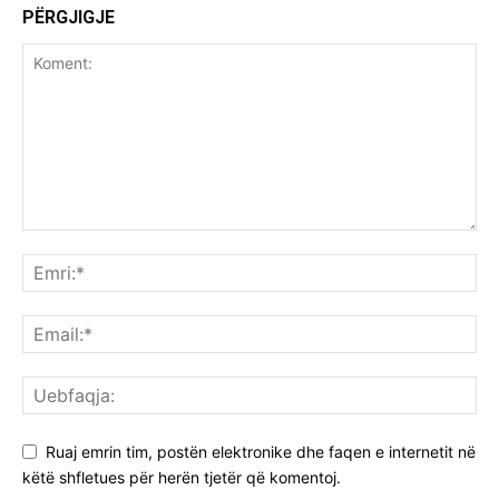
PËRGJIGJE
Ruaj emrin tim, postën elektronike dhe faqen e internetit në
këtë shfletues për herën tjetër që komentoj.