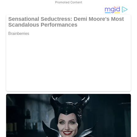
Promoted Content