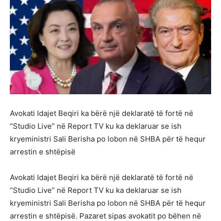
Avokati Idajet Beqiri ka bërë një deklaratë të fortë në
“Studio Live” në Report TV ku ka deklaruar se ish
kryeministri Sali Berisha po lobon në SHBA për të hequr
arrestin e shtëpisë
Avokati Idajet Beqiri ka bërë një deklaratë të fortë në
“Studio Live” në Report TV ku ka deklaruar se ish
kryeministri Sali Berisha po lobon në SHBA për të hequr
arrestin e shtëpisë. Pazaret sipas avokatit po bëhen në