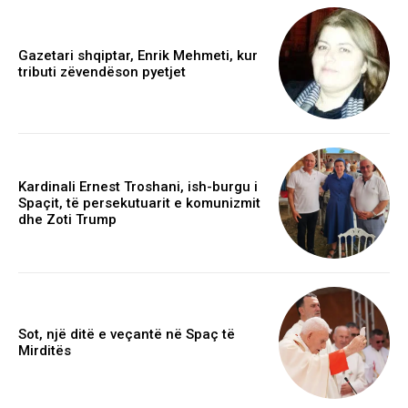
Gazetari shqiptar, Enrik Mehmeti, kur
tributi zëvendëson pyetjet
Kardinali Ernest Troshani, ish-burgu i
Spaçit, të persekutuarit e komunizmit
dhe Zoti Trump
Sot, një ditë e veçantë në Spaç të
Mirditës