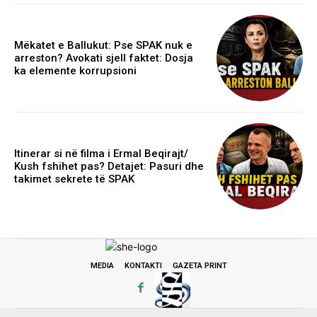
Mëkatet e Ballukut: Pse SPAK nuk e
arreston? Avokati sjell faktet: Dosja
ka elemente korrupsioni
Itinerar si në filma i Ermal Beqirajt/
Kush fshihet pas? Detajet: Pasuri dhe
takimet sekrete të SPAK
MEDIA
KONTAKTI
GAZETA PRINT