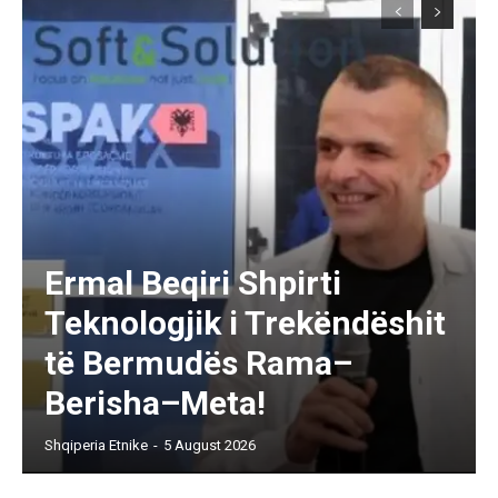
Ermal Beqiri Shpirti
Teknologjik i Trekëndëshit
të Bermudës Rama–
Berisha–Meta!
Shqiperia Etnike
-
5 August 2026