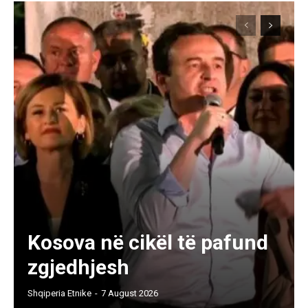
Kosova në cikël të pafund
zgjedhjesh
Shqiperia Etnike
-
7 August 2026