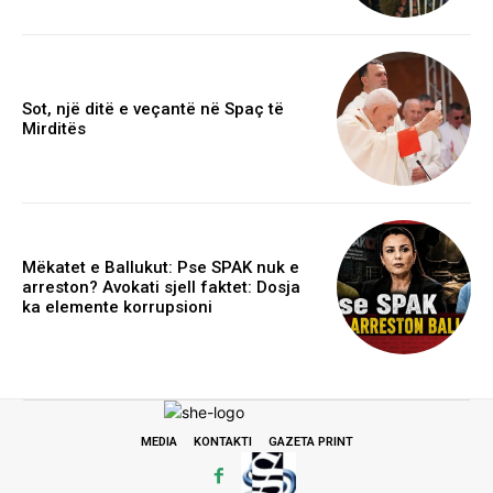
Sot, një ditë e veçantë në Spaç të
Mirditës
Mëkatet e Ballukut: Pse SPAK nuk e
arreston? Avokati sjell faktet: Dosja
ka elemente korrupsioni
MEDIA
KONTAKTI
GAZETA PRINT