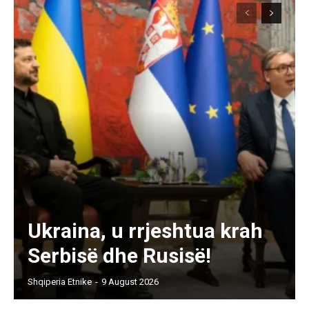
Ukraina, u rrjeshtua krah
Serbisë dhe Rusisë!
Shqiperia Etnike
-
9 August 2026