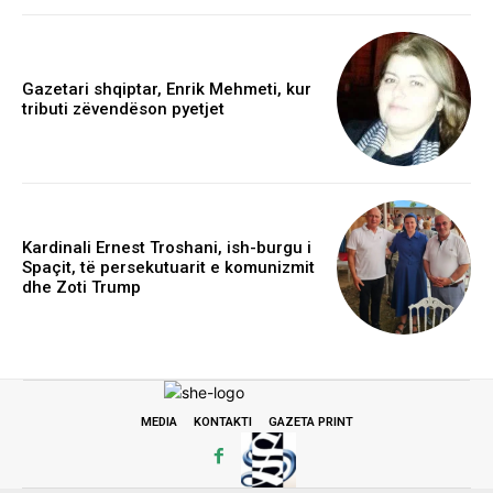
Gazetari shqiptar, Enrik Mehmeti, kur
tributi zëvendëson pyetjet
Kardinali Ernest Troshani, ish-burgu i
Spaçit, të persekutuarit e komunizmit
dhe Zoti Trump
MEDIA
KONTAKTI
GAZETA PRINT