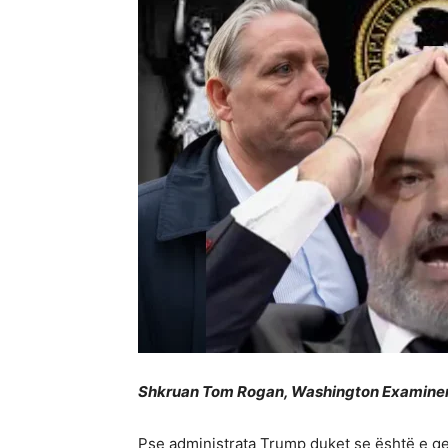
Shkruan Tom Rogan, Washington Examine
Pse administrata Trump duket se është e qet