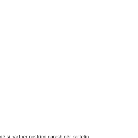
ë si partner pastrimi parash për kartelin