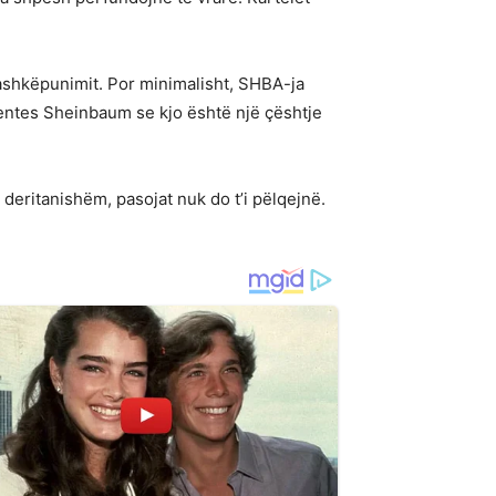
bashkëpunimit. Por minimalisht, SHBA-ja
dentes Sheinbaum se kjo është një çështje
deritanishëm, pasojat nuk do t’i pëlqejnë.