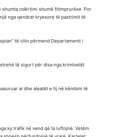
të shumta ndërtimi shumë fitimprurëse. Por
një nga qendrat kryesore të pastrimit të
uropian” të cilin përmend Departamenti i
strehë të sigurt për disa nga kriminelët
pasuruar ai dhe aleatët e tij në këmbim të
nga ky trafik në vend që ta luftojnë. Vetëm
a shpesh përfundojnë të vrarë. Kartelet